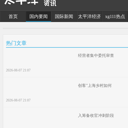
首页
国内要闻
国际新闻
太平洋经济
xg111热点
热门文章
经营者集中委托审查
2026-08-07 21:07
创客”上海乡村如何
2026-08-07 21:07
入筹备收官冲刺阶段