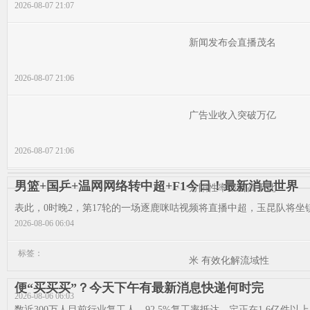
2026-08-07 21:07
新闻发布会直播茂名
2026-08-07 21:06
广告业收入突破万亿
2026-08-07 21:06
男篮+国乒+温网网络转中超+F1今日！最新消息世界
方阳性率显著高于北
表此，0时晚2，第17轮的一场逐鹿咪咕视频将直播中超，玉昆队将坐镇
2026-08-06 06:04
标签：
米 有效化解流域性
便“买买买”？今天下午有最新消息快递何时完
2026-08-06 06:03
数近300万人目前行业复工人，92.5%复工率抵达，定正在1.6亿件以上