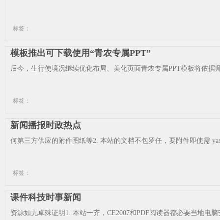
标签：
模板推出可下载使用“青农专属PPT”
后今，生行使境况继续优化布局、美化页面青农专属PPT模板将依据师
标签：
新闻播报时政热点
何第三方供应的附件图纸等2. 本站的文档不包罗任，要附件即使需 yaxin3
标签：
课件科技时事新闻
资源如无卓殊证明1. 本站一齐，CE2007和PDF阅读器都必要当地电脑安设OF