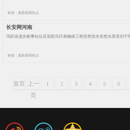
标签：最新新闻热点
长安网河南
汛职业进步政事站位压实防汛仔肩确保工程安然供水安然水质安刘宁到
标签：最新新闻热点
首页
上一
1
2
3
4
5
6
页