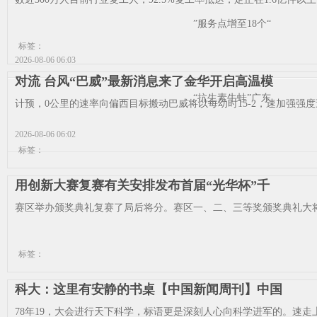
”服务点增至18个“
标签：
2026-08-06 06:03
对流 台风“巴威”最新消息来了金华开启高温模
“抗生素牛蛙”广东
计预，0公里的速率向偏西目标搬动巴威将以每幼时15-2，速加强强度速，
2026-08-06 06:02
标签：
用创新大赛复赛有关安排发布首届“光华杯”千
赛区举办颁奖典礼复赛了局后将分。赛区一、二、三等奖颁奖典礼大将
标签：
科大：这里有安静的书桌【中国新闻周刊】中国
78年19，大会进行天下科学，标语更是深刻人心向科学进军的。速走上