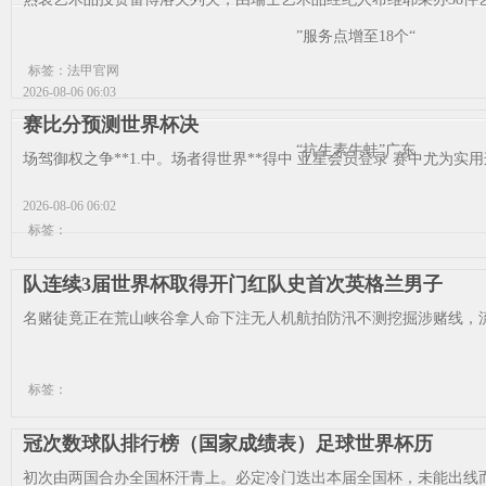
”服务点增至18个“
标签：法甲官网
2026-08-06 06:03
赛比分预测世界杯决
“抗生素牛蛙”广东
场驾御权之争**1.中。场者得世界**得中 亚星会员登录 赛中尤为实
2026-08-06 06:02
标签：
队连续3届世界杯取得开门红队史首次英格兰男子
名赌徒竟正在荒山峡谷拿人命下注无人机航拍防汛不测挖掘涉赌线，流
标签：
冠次数球队排行榜（国家成绩表）足球世界杯历
初次由两国合办全国杯汗青上。必定冷门迭出本届全国杯，未能出线而