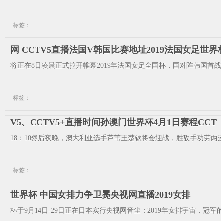
标签：
网 CCTV5直播法国V韩国比赛地址2019法国女足世界
将正在8日凌晨正式拉开帷幕2019年法国女足全国杯，国对阵韩国首战
标签：
V5、CCTV5+直播时间孙澳门世界杯4月1日赛程CCT
18：10然后夜晚，澳大利亚选手芦苇王楚钦将会迎战，胜敌手功劳两连
标签：
世界杯 中国女排力争卫冕央视网直播2019女排
杯于9月14日-29日正在日本实行央视网音尘：2019年女排宇宙，冠军