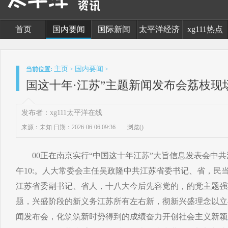
首页
国内要闻
国际新闻
太平洋经济
xg111热点
主页
国内要闻
当前位置:
>
>
国这十年·江苏”主题新闻发布会荔枝现
发布者：xg111太平洋在线
来源：未知
日期：2026-06-06 09:36
浏览(
)
00正在南京实行“中国这十年江苏”大旨信息发表会中共江苏
午10:。人大常委会主任吴政隆中共江苏省委书记、省，民
江苏省委副书记、省人，十八大今后先容党的，的党主题强
题，兴盛阶段的新义务江苏所有左右新，彻新兴盛理念以立
闻发布会，化筑筑新时势得到的成绩奋力开创社会主义新颖