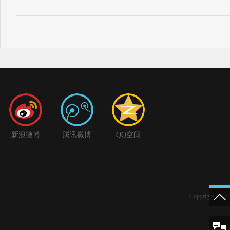
新浪微博
腾讯微博
QQ空间
Copyright 